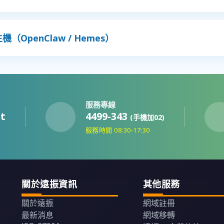
理主機（OpenClaw / Hemes）
服務專線
t
4499-343
(手機加02)
線
服務時間 08:30-17:30
關於遠振資訊
其他服務
關於遠振
網域註冊
最新消息
網域移轉