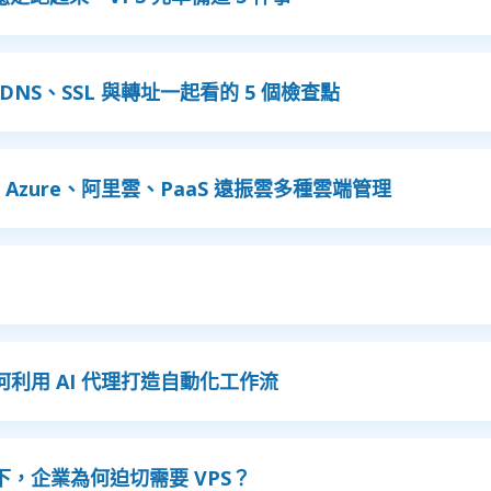
NS、SSL 與轉址一起看的 5 個檢查點
、Azure、阿里雲、PaaS 遠振雲多種雲端管理
如何利用 AI 代理打造自動化工作流
時代下，企業為何迫切需要 VPS？