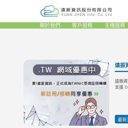
關於我們
客戶服務
主機服務
遠振
遠振資訊
支援 
最新