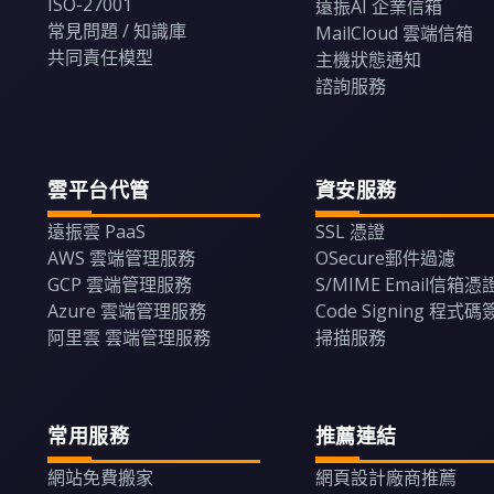
ISO-27001
遠振AI 企業信箱
常見問題 / 知識庫
MailCloud 雲端信箱
共同責任模型
主機狀態通知
諮詢服務
雲平台代管
資安服務
遠振雲 PaaS
SSL 憑證
AWS 雲端管理服務
OSecure郵件過濾
GCP 雲端管理服務
S/MIME Email信箱憑
Azure 雲端管理服務
Code Signing 程式
阿里雲 雲端管理服務
掃描服務
常用服務
推薦連結
網站免費搬家
網頁設計廠商推薦