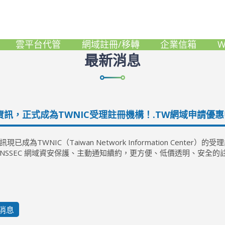
最新消息
最新優惠
雲平台代管
網域註冊/移轉
企業信箱
W
最新消息
資訊，正式成為TWNIC受理註冊機構！.TW網域申請優惠
現已成為TWNIC（Taiwan Network Information Cent
DNSSEC 網域資安保護、主動通知續約，更方便、低價透明、安全的
消息