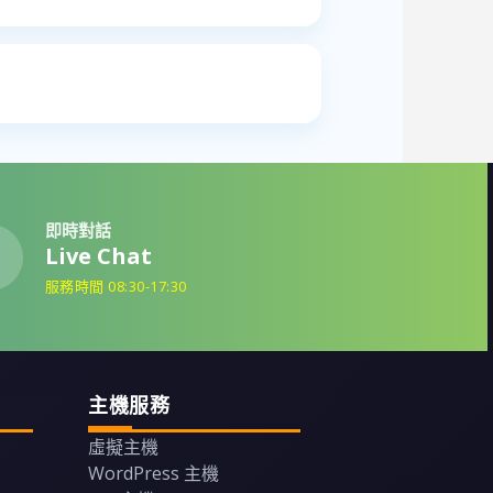
即時對話
Live Chat
服務時間 08:30-17:30
主機服務
虛擬主機
WordPress 主機