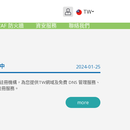
TW
AF 防火牆
資安服務
聯絡我們
中
2024-01-25
er）的受理註冊機構，為您提供TW網域及免費 DNS 管理服務、
註冊服務。
more