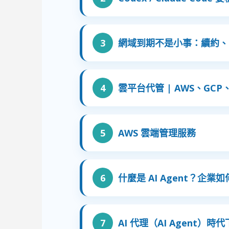
網域到期不是小事：續約、D
雲平台代管 | AWS、GCP
AWS 雲端管理服務
什麼是 AI Agent？企業
AI 代理（AI Agent）