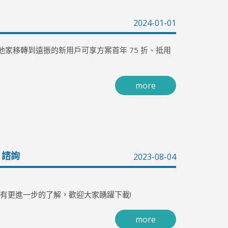
2024-01-01
或從他家移轉到遠振的新用戶可享方案首年 75 折、抵用
more
& 諮詢
2023-08-04
護有更進一步的了解，歡迎大家踴躍下載!
more