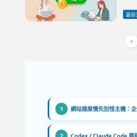
最新
網站速度慢先別怪主機：企業
Codex / Claude Co