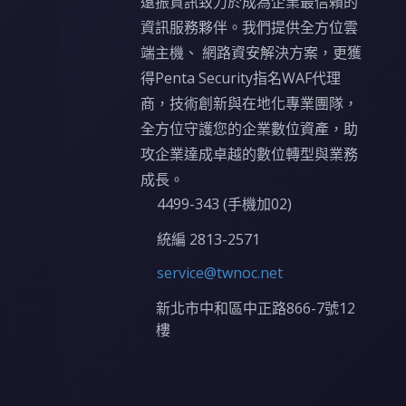
遠振資訊致力於成為企業最信賴的
資訊服務夥伴。我們提供全方位雲
端主機、 網路資安解決方案，更獲
得Penta Security指名WAF代理
商，技術創新與在地化專業團隊，
全方位守護您的企業數位資產，助
攻企業達成卓越的數位轉型與業務
成長。
4499-343 (手機加02)
統編 2813-2571
service@twnoc.net
新北市中和區中正路866-7號12
樓