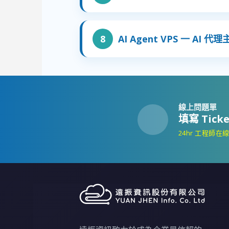
AI Agent VPS 一 AI 代
線上問題單
填寫 Ticke
24hr 工程師在