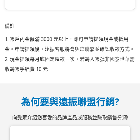
備註:
1. 帳戶內金額滿 3000 元以上，即可申請提領現金或抵用
金。申請提領後，遠振客服將會與您聯繫並確認收款方式。
2. 現金提領每月底固定匯款一次，若轉入帳號非國泰世華需
收轉帳手續費 10 元
為何要與遠振聯盟行銷?
向受眾介紹您喜愛的品牌產品或服務並賺取銷售分潤!