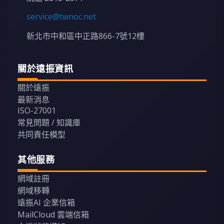
service@twnoc.net
新北市中和區中正路866-7號12樓
關於遠振資訊
關於遠振
最新消息
ISO-27001
常見問題 / 知識庫
共同責任模型
其他服務
網域註冊
網域移轉
遠振AI 企業信箱
MailCloud 雲端信箱