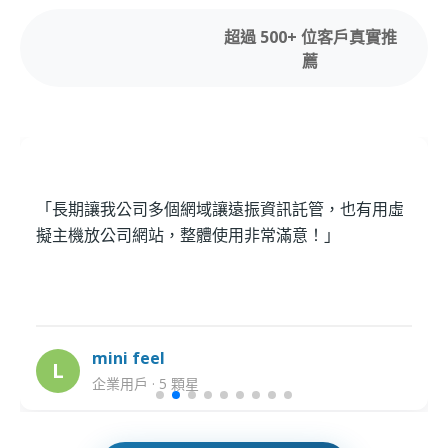
超過 500+ 位客戶真實推
薦
「長期讓我公司多個網域讓遠振資訊託管，也有用虛
擬主機放公司網站，整體使用非常滿意！」
mini feel
L
企業用戶 · 5 顆星