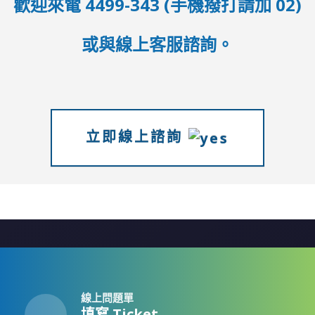
歡迎來電 4499-343 (手機撥打請加 02)
或與線上客服諮詢。
立即線上諮詢
線上問題單
填寫 Ticket