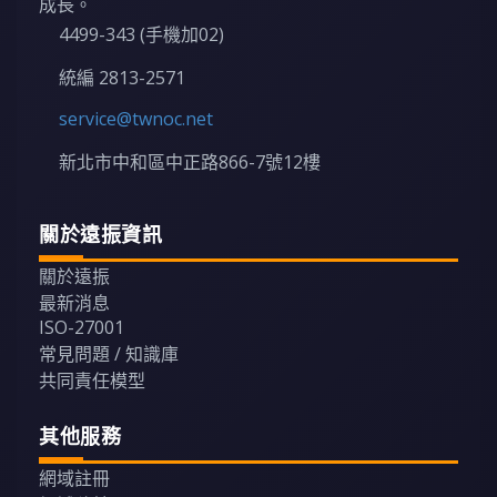
成長。
4499-343 (手機加02)
統編 2813-2571
service@twnoc.net
新北市中和區中正路866-7號12樓
關於遠振資訊
關於遠振
最新消息
ISO-27001
常見問題 / 知識庫
共同責任模型
其他服務
網域註冊