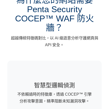
Penta Security
COCEP™ WAF 防火
牆？
超越傳統特徵碼對比，以 AI 級語意分析守護網頁與
API 安全。
智慧型邏輯偵測
不依賴過時的特徵庫，透過 COCEP™ 引擎
分析攻擊意圖，精準阻斷未知漏洞攻擊。