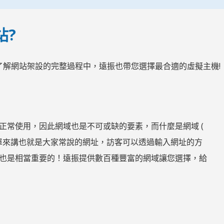
站?
了解網站架設的完整過程中，遠振也帶您選擇最合適的虛擬主機!
正常使用，因此網域也是不可或缺的要素，而什麼是網域 (
網域名稱，簡單來講也就是大家常說的網址，訪客可以透過輸入網址的方
也是相當重要的！遠振提供數百種豐富的網域讓您選擇，給