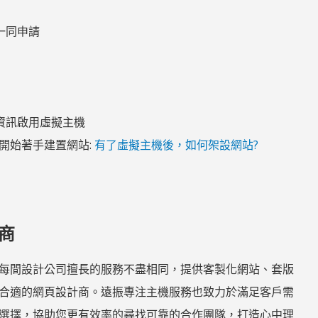
一同申請
的資訊啟用虛擬主機
開始著手建置網站:
有了虛擬主機後，如何架設網站?
計商
每間設計公司擅長的服務不盡相同，提供客製化網站、套版
合適的網頁設計商。遠振專注主機服務也致力於滿足客戶需
選擇，協助您更有效率的尋找可靠的合作團隊，打造心中理