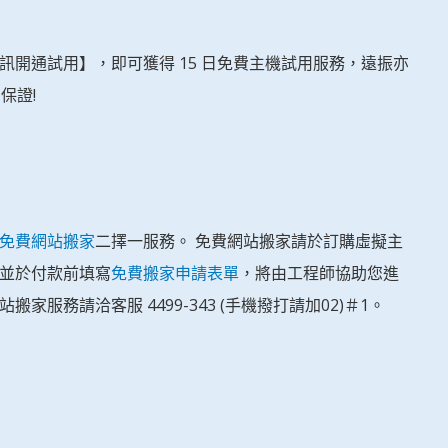
訊開通試用】，即可獲得 15 日免費主機試用服務，遠振亦
保證!
免費網站搬家
二擇一服務。 免費網站搬家請於訂購虛擬主
並於付款前填寫
免費搬家申請表單
，將由工程師協助您進
家服務請洽客服 4499-343 (手機撥打請加02)＃1。