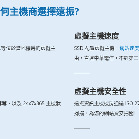
為何主機商選擇遠振?
虛擬主機速度
本等位於當地機房的虛擬主
SSD 配置虛擬主機，
網站速
由，直連中華電信，不經第三方
虛擬主機安全性
以及 24x7x365 主機狀
遠振資訊主機機房通過 ISO 
掃描，為您的網站資安把關!