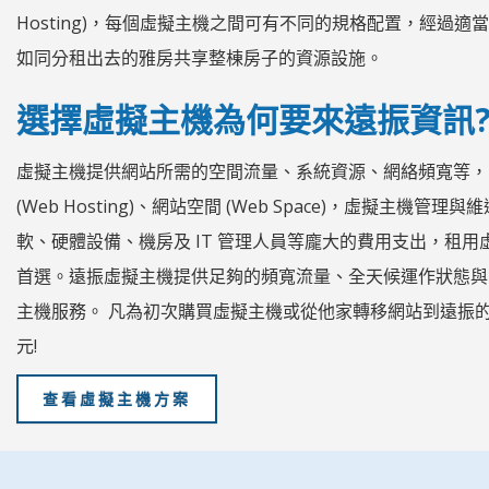
Hosting)，每個虛擬主機之間可有不同的規格配置，經過
如同分租出去的雅房共享整棟房子的資源設施。
選擇虛擬主機為何要來遠振資訊
虛擬主機提供網站所需的空間流量、系統資源、網絡頻寬等，因此虛擬
(Web Hosting)、網站空間 (Web Space)，虛擬主
軟、硬體設備、機房及 IT 管理人員等龐大的費用支出，租
首選。遠振虛擬主機提供足夠的頻寬流量、全天候運作狀態與安
主機服務。 凡為初次購買虛擬主機或從他家轉移網站到遠振的新
元!
查看虛擬主機方案