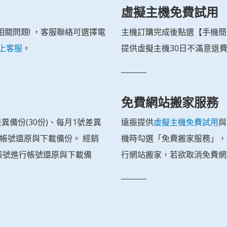
虛擬主機免費試用
相關問題! ，客服聯絡可選擇電
主機訂購完成後點選【手機簡
上客服
。
提供虛擬主機30日不滿意退費
免費網站搬家服務
差異備份(30份)、每月1號差異
遠振提供
虛擬主機免費試用
與
進行帳號還原與下載備份。 經銷
機時勾選「免費搬家服務」，
帳號進行帳號還原與下載備
行網站搬家，若欲取消免費網站搬