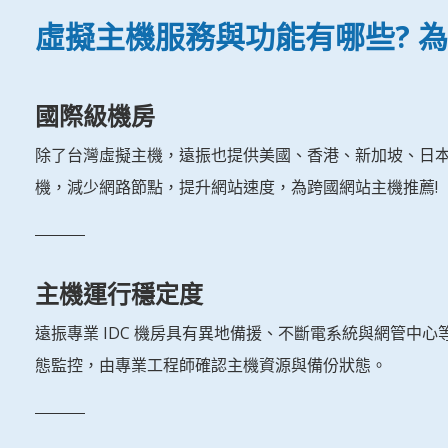
虛擬主機服務與功能有哪些? 
國際級機房
除了台灣虛擬主機，遠振也提供美國、香港、新加坡、日
機，減少網路節點，提升網站速度，為跨國網站主機推薦!
主機運行穩定度
遠振專業 IDC 機房具有異地備援、不斷電系統與網管中心等等，
態監控，由專業工程師確認主機資源與備份狀態。