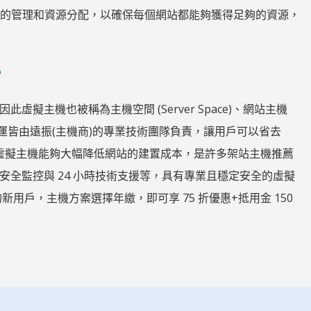
適當的管理和資源分配，以確保每個網站都能夠獲得足夠的資源，
?
主機也被稱為主機空間 (Server Space)、網站主機
機管理與維運皆由遠振(主機商)的專業技術團隊負責，讓用戶可以省去
用虛擬主機能夠大幅降低網站的建置成本，是許多架站主機推薦
全監控與 24 小時技術支援等，具有專業且穩定安全的虛擬
用戶，主機方案選擇年繳，即可享 75 折優惠+抵用金 150