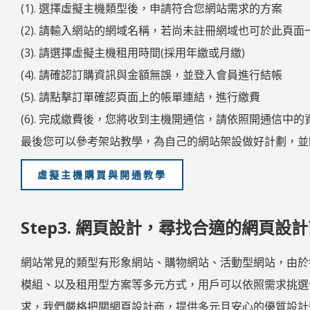
(1). 選擇虛擬主機類型後，申請符合您網站需求的方案
(2). 請輸入網站的網域名稱，若尚未註冊網域也可於此頁面
(3). 請選擇虛擬主機租用時間(採用年繳或月繳)
(4). 請確認訂購資訊與金額無誤，並登入會員進行結帳
(5). 請點擊訂單確認頁面上的帳單連結，進行繳費
(6). 完成繳費後，您將收到主機開通信，請依照開通信中
最後您可以參考架站教學，為自己的網站架設做好計劃，並
虛擬主機購買與開通教學
Step3. 網頁設計，尋找合適的網頁設
網站常見的類型有形象網站、購物網站、活動型網站，由於
模組、以及租用型方案等多元方式，用戶可以依照需求挑選
求，我們嚴格把關網頁設計商，提供多元且安心的優質設計