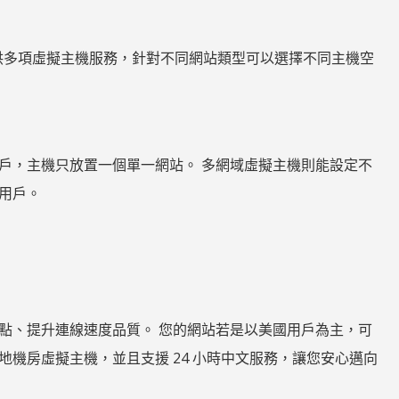
料庫，也提供多項虛擬主機服務，針對不同網站類型可以選擇不同主機空
戶，主機只放置一個單一網站。 多網域虛擬主機則能設定不
用戶。
點、提升連線速度品質。 您的網站若是以美國用戶為主，可
機房虛擬主機，並且支援 24 小時中文服務，讓您安心邁向