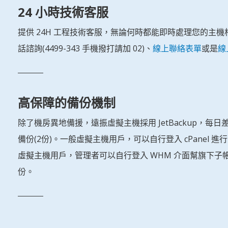
24 小時技術客服
提供 24H 工程技術客服，無論何時都能即時處理您的主機
話諮詢(4499-343 手機撥打請加 02)、
線上聯絡表單
或是
線
高保障的備份機制
除了機房異地備援，遠振虛擬主機採用 JetBackup，每日
備份(2份)。一般虛擬主機用戶，可以自行登入 cPanel 
虛擬主機用戶，管理者可以自行登入 WHM 介面幫旗下子
份。