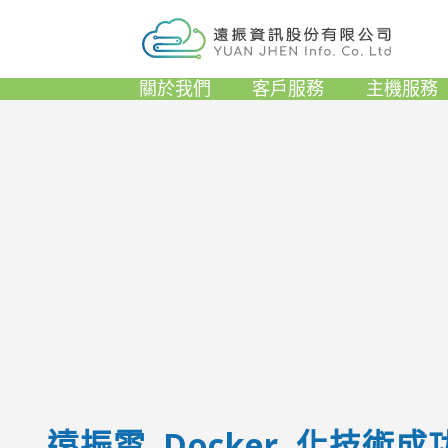
關於我們
客戶服務
主機服務
遠振雲 Docker 化技術