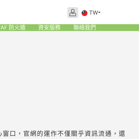
TW
AF 防火牆
資安服務
聯絡我們
心窗口，官網的運作不僅關乎資訊流通，還