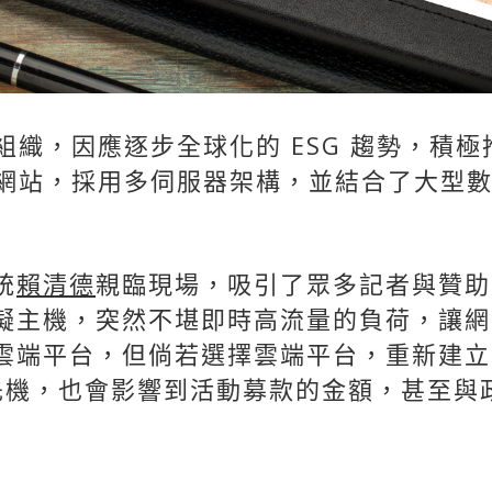
組織，因應逐步全球化的 ESG 趨勢，積
型網站，採用多伺服器架構，並結合了大型
統
賴清德
親
臨現場，
吸引了眾多記者與贊助
擬主機，突然不堪即時高流量的負荷，讓網
雲端平台，但倘若選擇雲端平台，重新建立
光先機，也會影響到活動募款的金額，甚至與