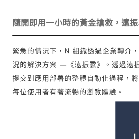
隨開即用一小時的黃金搶救，遠振
緊急的情況下，N 組織透過企業轉介
況的解決方案 —《
遠振雲》
。透過遠振
提交到應用部署的整體自動化過程，將
每位
使用者有著
流暢的瀏覽體驗。