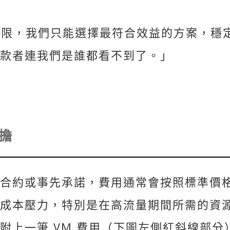
限，我們只能選擇最符合效益的方案，穩定
款者連我們是誰都看不到了。」
擔
合約或事先承諾，
費用
通常會按照標準價
成本壓力，特別是在高流量期間所需的資
附上一筆 VM 費用（下圖左側紅斜線部