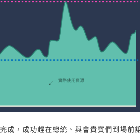
完成，成功趕在總統、與會貴賓們到場前