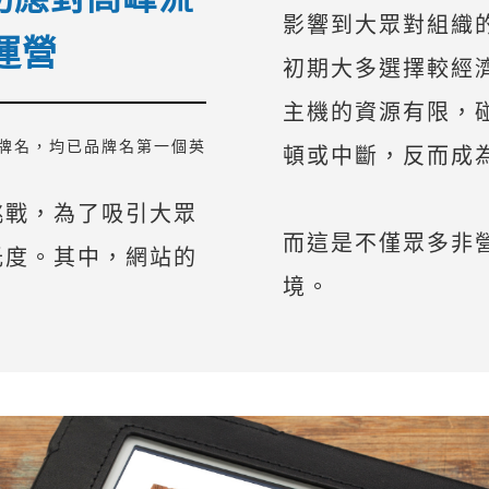
影響到大眾對組織
運營
初期大多選擇較經
主機的資源有限，
牌名，均已品牌名第一個英
頓或中斷，反而成
挑戰，為了吸引大眾
而這是不僅眾多非營
光度。其中，網站的
境。