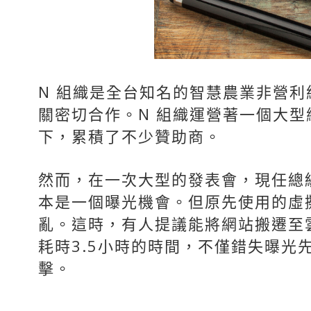
N 組織是全台知名的智慧農業非營利
關密切合作。N 組織運營著一個大
下，累積了不少贊助商。
然而，在一次大型的發表會，現任總
本是一個曝光機會。但
原先使用的虛
亂。這時，有人提議能將網站搬遷至
耗時3.5小時的時間，不僅錯失曝
擊。