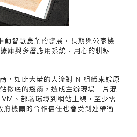
極推動智慧農業的發展，長期與公家機
數據庫與多層應用系統，用心的耕耘
商，如此大量的人流對 N 組織來說原
站徹底的癱瘓，造成主辦現場一片混
 VM、部署環境到網站上線，至少需
政府機關的合作信任也會受到連帶衝