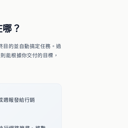
差在哪？
終目的並自動搞定任務。過
nt 則能根據你交付的目標，
成週報發給行銷