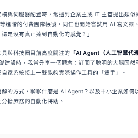
構與伺服器配置時，常遇到企業主或 IT 主管提出類
atGPT 等進階的付費團隊帳號，同仁也開始嘗試用 AI 寫
，還是沒有真正達到自動化的感覺？」
工具與科技圈目前高度關注的
「AI Agent（人工智慧代
 基礎建設時，我常分享一個觀念：訂閱了聰明的大腦固
或自家系統接上一雙能夠實際操作工具的「雙手」。
解的方式，聊聊什麼是 AI Agent？以及中小企業如
忙分擔庶務的自動化特助。