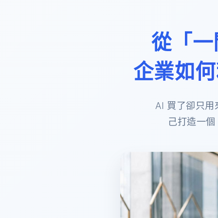
從「一
企業如何利
AI 買了卻
己打造一個 