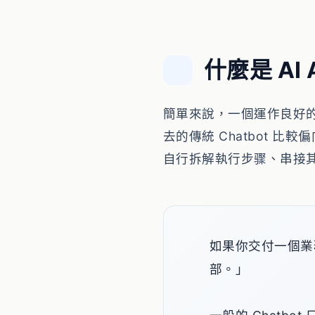
什麼是 AI
簡單來說，一個運作良好
去的傳統 Chatbot 比
自行拆解執行步骤、串接
如果你交付一個業
部。」