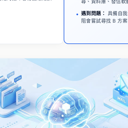
尋、資料庫、發信軟
遇到問題：
具備自我
阻會嘗試尋找 B 方案