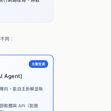
自主執行網路搜尋、將數
質不同：
主動全面
 Agent)
導向，能自主拆解並執
部軟體與 API（如搜