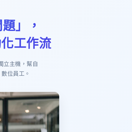
問題」，
自動化工作流
獨立主機，幫自
t 數位員工。