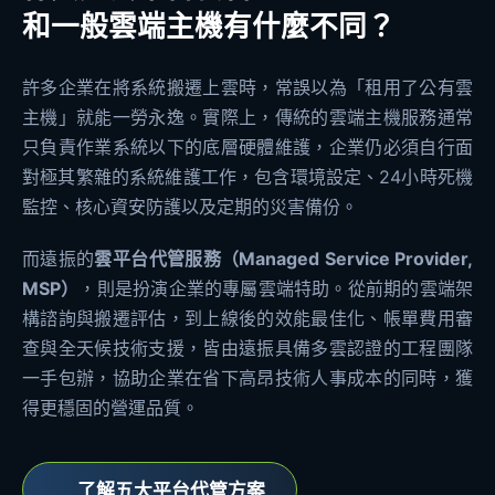
和一般雲端主機有什麼不同？
許多企業在將系統搬遷上雲時，常誤以為「租用了公有雲
主機」就能一勞永逸。實際上，傳統的雲端主機服務通常
只負責作業系統以下的底層硬體維護，企業仍必須自行面
對極其繁雜的系統維護工作，包含環境設定、24小時死機
監控、核心資安防護以及定期的災害備份。
而遠振的
雲平台代管服務（Managed Service Provider,
MSP）
，則是扮演企業的專屬雲端特助。從前期的雲端架
構諮詢與搬遷評估，到上線後的效能最佳化、帳單費用審
查與全天候技術支援，皆由遠振具備多雲認證的工程團隊
一手包辦，協助企業在省下高昂技術人事成本的同時，獲
得更穩固的營運品質。
了解五大平台代管方案