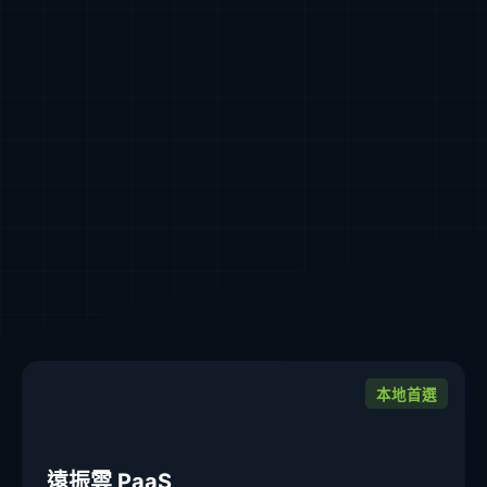
本地首選
遠振雲 PaaS