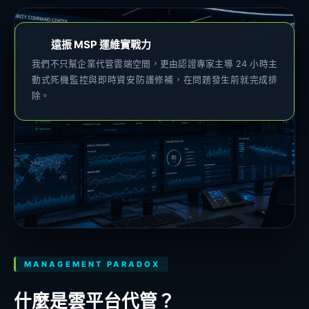
遠振 MSP 運維實戰力
我們不只幫企業代管雲端空間，更由認證專家主導 24 小時主
動式死機監控與即時資安防護修補，在問題發生前就完成排
除。
MANAGEMENT PARADOX
什麼是雲平台代管？