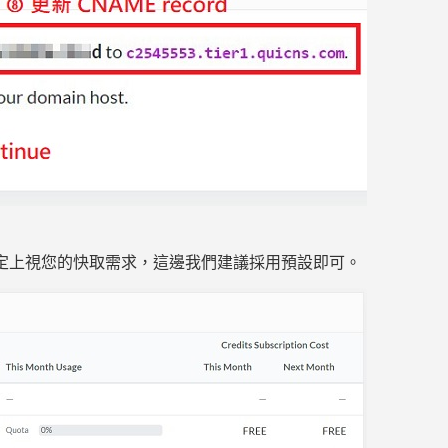
Cache，設定上視您的快取需求，這邊我們建議採用預設即可。