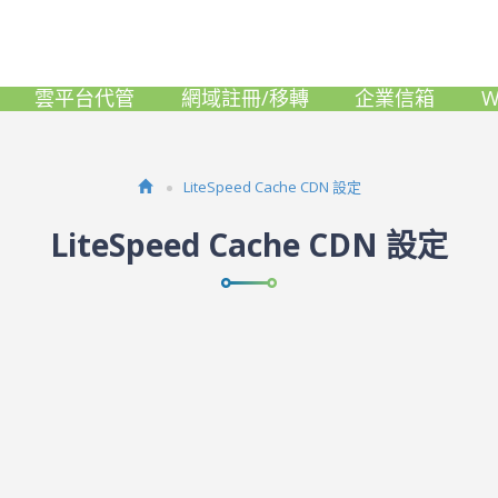
雲平台代管
網域註冊/移轉
企業信箱
W
LiteSpeed Cache CDN 設定
LiteSpeed Cache CDN 設定