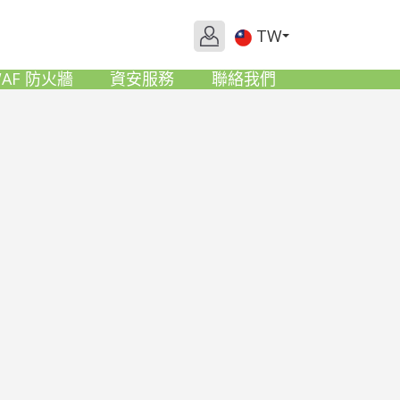
TW
AF 防火牆
資安服務
聯絡我們