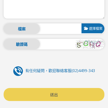
選擇檔案
檔案
驗證碼
有任何疑問，歡迎聯絡客服(02)4499-343
送出