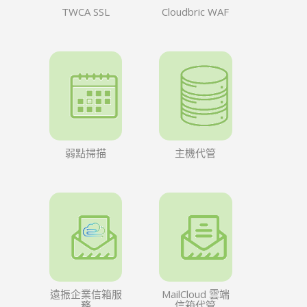
TWCA SSL
Cloudbric WAF
弱點掃描
主機代管
遠振企業信箱服
MailCloud 雲端
務
信箱代管