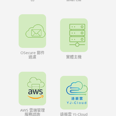
OSecure 郵件
過濾
實體主機
AWS 雲端管理
服務諮詢
遠振雲 YJ-Cloud