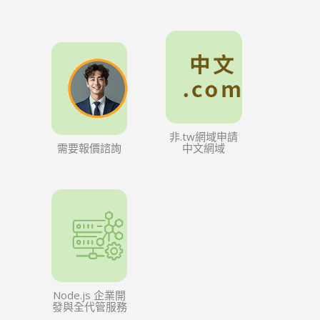
非.tw網域申請
需要報價諮詢
中文網域
Node.js 企業開
發與全代管服務