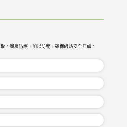
竊取。層層防護，加以防範，確保網站安全無虞。