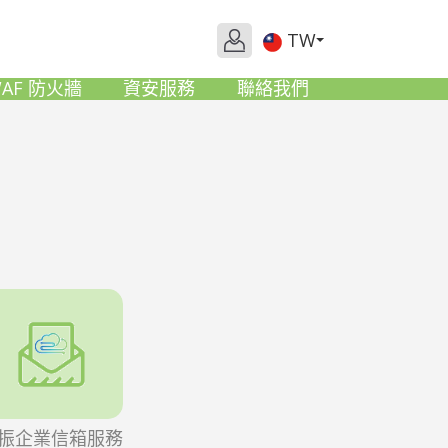
TW
AF 防火牆
資安服務
聯絡我們
振企業信箱服務