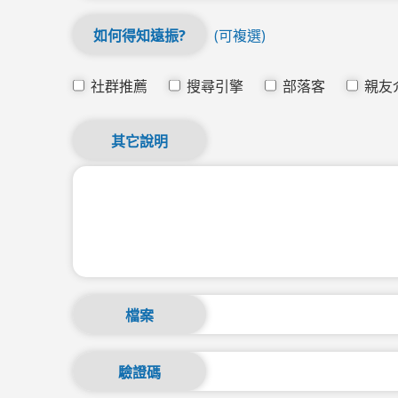
如何得知遠振?
(可複選)
社群推薦
搜尋引擎
部落客
親友
其它說明
檔案
驗證碼