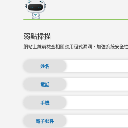
弱點掃描
網站上線前檢查相關應用程式漏洞，加強系統安全
姓名
電話
手機
電子郵件