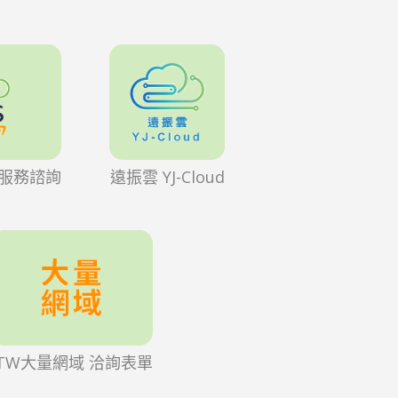
理服務諮詢
遠振雲 YJ-Cloud
.TW大量網域 洽詢表單