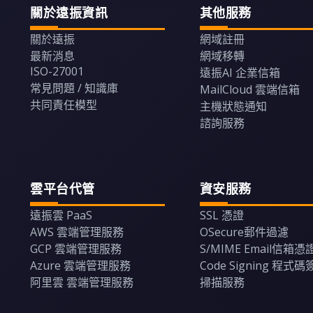
關於遠振資訊
其他服務
關於遠振
網域註冊
最新消息
網域移轉
ISO-27001
遠振AI 企業信箱
常見問題 / 知識庫
MailCloud 雲端信箱
共同責任模型
主機狀態通知
諮詢服務
雲平台代管
資安服務
遠振雲 PaaS
SSL 憑證
AWS 雲端管理服務
OSecure郵件過濾
GCP 雲端管理服務
S/MIME Email信箱憑
Azure 雲端管理服務
Code Signing 程式
阿里雲 雲端管理服務
掃描服務