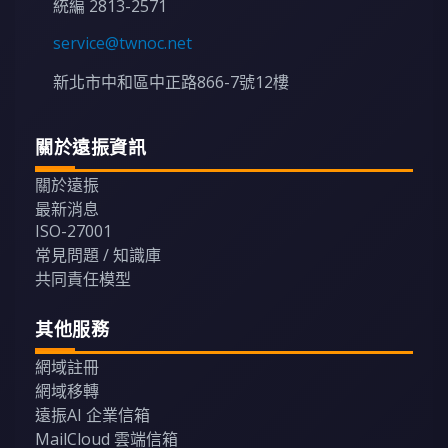
統編 2813-2571
service@twnoc.net
新北市中和區中正路866-7號12樓
關於遠振資訊
關於遠振
最新消息
ISO-27001
常見問題 / 知識庫
共同責任模型
其他服務
網域註冊
網域移轉
遠振AI 企業信箱
MailCloud 雲端信箱