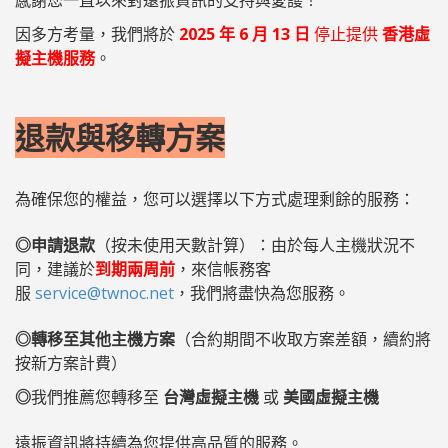
感謝您一直以來對遠振資訊的支持與愛護！
因多方考量，我們將於
2025 年 6 月 13 日
停止提供
香港虛
擬主機服務
。
退款與移轉方案
為確保您的權益，您可以選擇以下方式處理剩餘的服務：
◎申請退款
（按未使用天數計算）：由於每人主機狀況不
同，建議於
到期兩周前
，來信帳務客
服
service@twnoc.net
，我們將盡快為您服務。
◎轉移至其他主機方案
（合約期間不收取方案差額，續約將
按新方案計費）
◎
我們推薦您轉移至
台灣虛擬主機
或
美國虛擬主機
遠振資訊將持續為您提供高品質的服務。