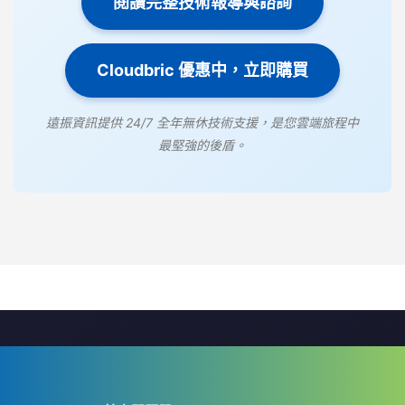
閱讀完整技術報導與諮詢
Cloudbric 優惠中，立即購買
遠振資訊提供 24/7 全年無休技術支援，是您雲端旅程中
最堅強的後盾。