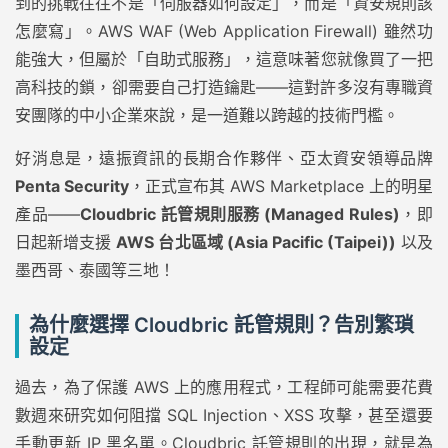
到的挑戰往往不是「伺服器如何設定」，而是「資安規則該
怎麼寫」。AWS WAF (Web Application Firewall) 雖然功
能強大，但屬於「自助式服務」，這意味著您就像買了一把
高科技的鎖，卻需要自己打造鑰匙——這對許多沒有專職資
安團隊的中小企業來說，是一道難以跨越的技術門檻。
好消息是，遠振資訊的長期合作夥伴、亞太資安領導品牌
Penta Security
，正式宣布其 AWS Marketplace 上的明星
產品——
Cloudbric 託管規則服務 (Managed Rules)
，即
日起新增支援
AWS 台北區域 (Asia Pacific (Taipei))
以及
墨西哥、泰國等三地！
為什麼選擇 Cloudbric 託管規則？告別繁瑣
設定
過去，為了保護 AWS 上的應用程式，工程師可能需要花費
數週來研究如何阻擋 SQL Injection、XSS 攻擊，甚至還要
手動更新 IP 黑名單。Cloudbric 託管規則的出現，就是為