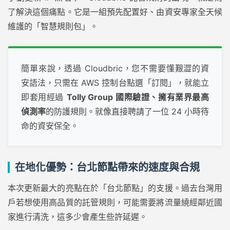
了解決這個痛點。它是一組預先配置好、由資安專家全天候
維護的「智慧規則包」。
簡單來說，透過 Cloudbric，您不需要懂艱澀的資
安語法，只需在 AWS 控制台點選「訂閱」，就能立
即套用經過
Tolly Group 國際驗證、擁有業界最高
偵測率
的防護規則。就像直接聘請了一位 24 小時待
命的資安保全。
在地化優勢：台北節點帶來的速度與合規
本次更新最大的亮點在於「台北節點」的支援。過去台灣用
戶若想使用高品質的託管規則，可能需要將流量繞經鄰近國
家進行清洗，這多少會產生些許延遲。