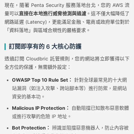
現在，隨著 Penta Security 服務落地台北，您的 AWS 流
量可以
直接在本地進行威脅檢測與過濾
。這不僅大幅降低了
網路延遲 (Latency)，更能滿足金融、電商或政府單位對於
「資料落地」與區域合規性的嚴格要求。
訂閱即享有的 6 大核心防護
透過訂閱 Cloudbric 託管規則，您的網站將立即獲得以下
全方位的保護，無需額外設定：
OWASP Top 10 Rule Set：
針對全球最常見的十大網
站漏洞（如注入攻擊、跨站腳本等）進行防禦，是網站
資安的基本功。
Malicious IP Protection：
自動阻擋已知散布惡意軟體
或進行攻擊的危險 IP 地址。
Bot Protection：
辨識並阻擋惡意機器人，防止內容被