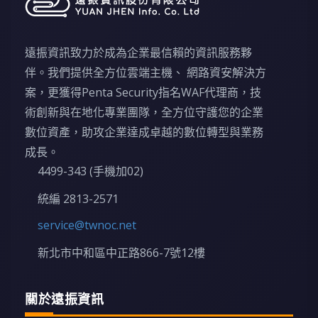
遠振資訊致力於成為企業最信賴的資訊服務夥
伴。我們提供全方位雲端主機、 網路資安解決方
案，更獲得Penta Security指名WAF代理商，技
術創新與在地化專業團隊，全方位守護您的企業
數位資產，助攻企業達成卓越的數位轉型與業務
成長。
4499-343 (手機加02)
統編 2813-2571
service@twnoc.net
新北市中和區中正路866-7號12樓
關於遠振資訊