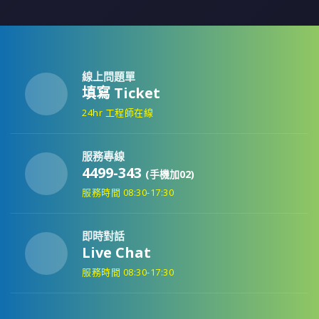
線上問題單
填寫 Ticket
24hr 工程師在線
服務專線
4499-343
(手機加02)
服務時間 08:30-17:30
即時對話
Live Chat
服務時間 08:30-17:30