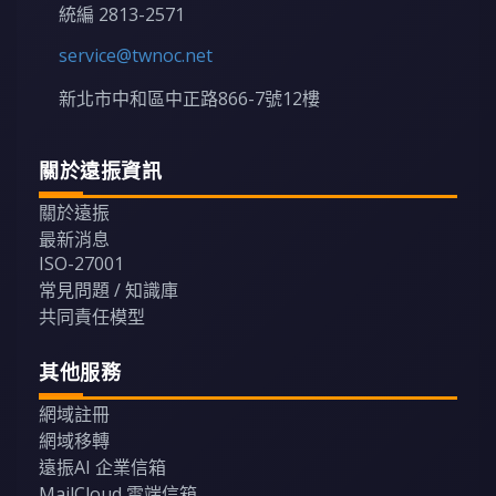
統編 2813-2571
service@twnoc.net
新北市中和區中正路866-7號12樓
關於遠振資訊
關於遠振
最新消息
ISO-27001
常見問題 / 知識庫
共同責任模型
其他服務
網域註冊
網域移轉
遠振AI 企業信箱
MailCloud 雲端信箱