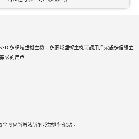
nux SSD 多網域虛擬主機，多網域虛擬主機可讓用戶架設多個獨立
需求的用戶!
教學將會新增該新網域並進行架站。