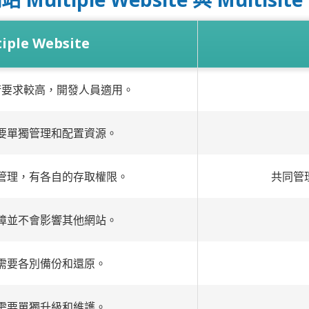
iple Website
術要求較高，開發人員適用。
要單獨管理和配置資源。
管理，有各自的存取權限。
共同管
障並不會影響其他網站。
需要各別備份和還原。
需要單獨升級和維護。