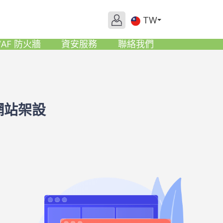
TW
AF 防火牆
資安服務
聯絡我們
網站架設