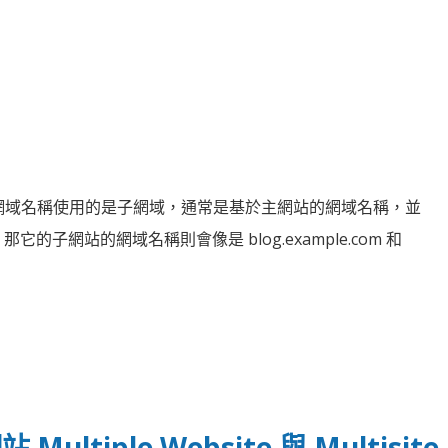
網站的網域名稱使用的是子網域，通常是基於主網站的網域名稱，並
它的子網站的網域名稱則會像是 blog.example.com 和
 Multiple Website 與 Multisit