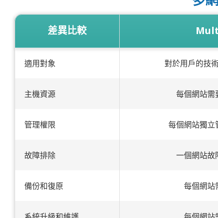
差異比較
Mult
適用對象
對於用戶的技
主機資源
每個網站需
管理權限
每個網站獨立
故障排除
一個網站故
備份和復原
每個網站
系統升級和維護
每個網站