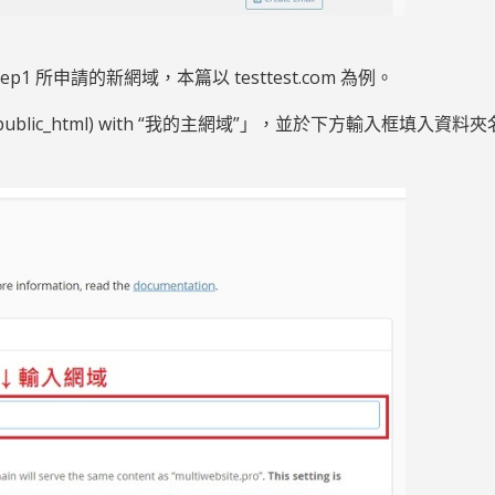
Step1 所申請的新網域，本篇以 testtest.com 為例。
ultiweb/public_html) with “我的主網域”」，並於下方