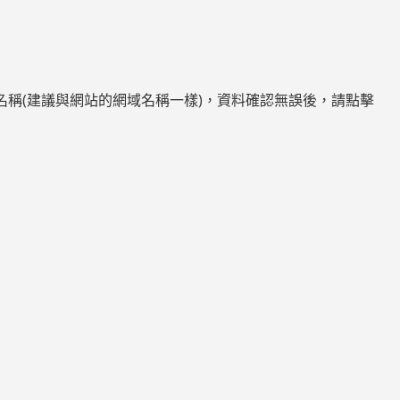
輸入框填入資料夾名稱(建議與網站的網域名稱一樣)，資料確認無誤後，請點擊