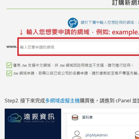
Step2. 接下來完成
多網域虛擬主機
購買後，請進到 cPanel 並選