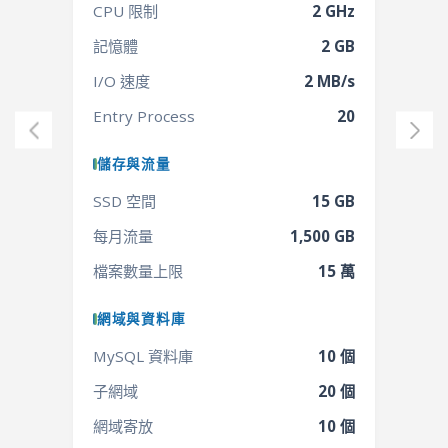
CPU 限制
2 GHz
記憶體
2 GB
I/O 速度
2 MB/s
Entry Process
20
儲存與流量
SSD 空間
15 GB
每月流量
1,500 GB
檔案數量上限
15 萬
網域與資料庫
MySQL 資料庫
10 個
子網域
20 個
網域寄放
10 個