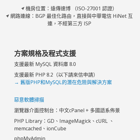
機房位置：遠傳速博 （ISO-27001 認證）
網路連線：BGP 最佳化路由，直接與中華電信 HiNet 互
連，不經第三方 ISP
方案規格及程式支援
支援最新 MySQL 資料庫 8.0
支援最新 PHP 8.2（以下請來信申請）
→ 舊版PHP和MySQL的潛在危險與解決方案
惡意軟體掃描
瀏覽器介面控制台：中文cPanel + 多國語系佈景
PHP Library：GD、ImageMagick、cURL 、
memcached、ionCube
phpMyAdmin