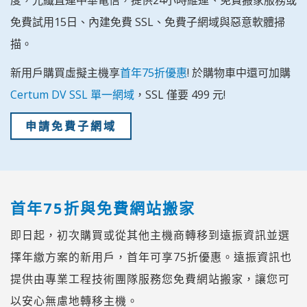
度，光纖直連中華電信，提供24小時維運、免費搬家服務或
免費試用15日、內建免費 SSL、免費子網域與惡意軟體掃
描。
新用戶購買虛擬主機享
首年75折優惠
! 於購物車中還可加購
Certum DV SSL 單一網域
，SSL 僅要 499 元!
申請免費子網域
首年75折與免費網站搬家
即日起，初次購買或從其他主機商轉移到遠振資訊並選
擇年繳方案的新用戶，首年可享75折優惠。遠振資訊也
提供由專業工程技術團隊服務您免費網站搬家，讓您可
以安心無慮地轉移主機。