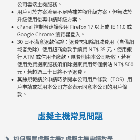
公司雲端主機服務。
用戶可於方案流量不足時補差額升級方案，但無法於
升級使用後再申請降級方案。
cPanel 控制台建議使用 Firefox 17 以上或 IE 11.0 或
Google Chrome 瀏覽器登入。
30 日不滿意退款保證：退費需扣除網域費用（自備網
域者免除）使用超商繳款手續費 NT$ 35 元，使用銀
行 ATM 或信用卡繳款，匯費則由本公司吸收，若有
使用免費搬家服務須扣除搬家費用每個網站 NT$ 500
元，若超過三十日將不予退費。
其餘規範請於申請時參閱本公司用戶條款（TOS）用
戶申請或試用本公司方案表示同意本公司的用戶條
款。
虛擬主機常見問題
如何購買虛擬主機? 虛擬主機申請教學