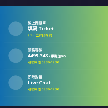
線上問題單
填寫 Ticket
24hr 工程師在線
服務專線
4499-343
(手機加02)
服務時間 08:30-17:30
即時對話
Live Chat
服務時間 08:30-17:30