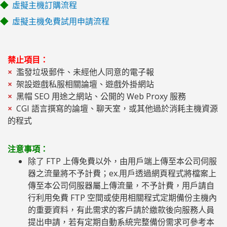
虛擬主機訂購流程
虛擬主機免費試用申請流程
禁止項目：
濫發垃圾郵件、未經他人同意的電子報
架設遊戲私服相關論壇、遊戲外掛網站
黑帽 SEO 用途之網站、公開的 Web Proxy 服務
CGI 語言撰寫的論壇、聊天室，或其他過於消耗主機資源
的程式
注意事項：
除了 FTP 上傳免費以外，由用戶端上傳至本公司伺服
器之流量將不予計費；ex.用戶透過網頁程式將檔案上
傳至本公司伺服器屬上傳流量，不予計費，用戶請自
行利用免費 FTP 空間或使用相關程式定期備份主機內
的重要資料，有此需求的客戶請於繳款後向服務人員
提出申請，若有定期自動系統完整備份需求可參考本