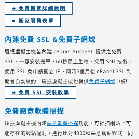
➠ 免費搬家詳細說明
➠ 搬家服務表單
內建免費 SSL &免費子網域
遠振虛擬主機皆內建 cPanel AutoSSL 提供之免費
SSL，一鍵安裝完畢，60秒馬上生效，採用 SNI 技術，
使用 SSL 免申請獨立 IP，同時3個月後 cPanel SSL 到
期會自動續約，遠振虛擬主機也提供
免費子網域
申請!
➠ 免費 SSL 安裝教學
免費惡意軟體掃描
遠振虛擬主機內建
惡意軟體掃描
功能，可掃描網站上可
能存在的網站漏洞，進行比對4000種惡意網站程式，同