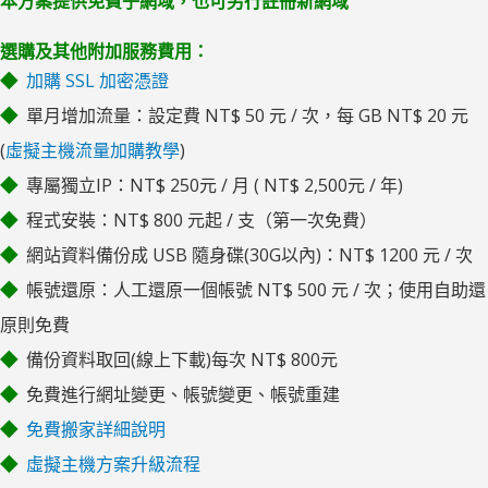
本方案提供免費子網域，也可另行註冊新網域
選購及其他附加服務費用：
加購 SSL 加密憑證
單月增加流量：設定費 NT$ 50 元 / 次，每 GB NT$ 20 元
(
虛擬主機流量加購教學
)
專屬獨立IP：NT$ 250元 / 月 ( NT$ 2,500元 / 年)
程式安裝：NT$ 800 元起 / 支（第一次免費）
網站資料備份成 USB 隨身碟(30G以內)：NT$ 1200 元 / 次
帳號還原：人工還原一個帳號 NT$ 500 元 / 次；使用自助還
原則免費
備份資料取回(線上下載)每次 NT$ 800元
免費進行網址變更、帳號變更、帳號重建
免費搬家詳細說明
虛擬主機方案升級流程