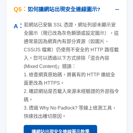
Q5：
如何讓網站出現安全連線圖示?
若網站已安裝 SSL 憑證，網址列卻未顯示安
A：
全圖示（現已改為灰色鎖頭或設定圖示），這
通常是因為網頁內有部分資源（如圖片、
CSS/JS 檔案）仍使用不安全的 HTTP 路徑載
入。您可以透過以下方式排除「混合內容
(Mixed Content)」錯誤：
1. 檢查網頁原始碼，將舊有的 HTTP 連結全
面更改為 HTTPS。
2. 確認網站是否載入來源未經驗證的外部指令
碼。
3. 透過 Why No Padlock? 等線上檢測工具，
快速找出確切原因。
讓網站出現安全連線圖示教學