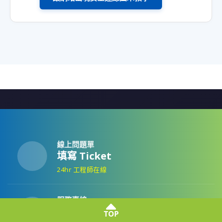
線上問題單
填寫 Ticket
24hr 工程師在線
服務專線
4499-343
(手機加02)