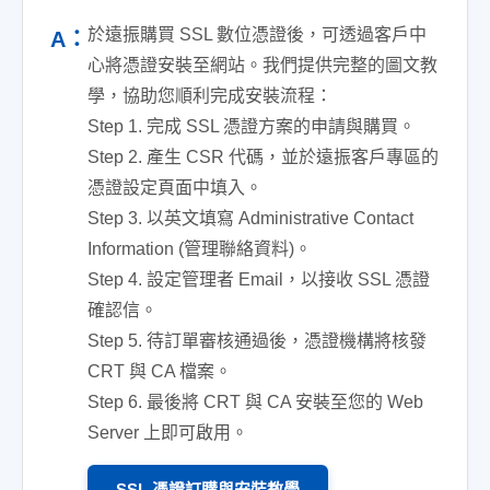
於遠振購買 SSL 數位憑證後，可透過客戶中
A：
心將憑證安裝至網站。我們提供完整的圖文教
學，協助您順利完成安裝流程：
Step 1. 完成 SSL 憑證方案的申請與購買。
Step 2. 產生 CSR 代碼，並於遠振客戶專區的
憑證設定頁面中填入。
Step 3. 以英文填寫 Administrative Contact
Information (管理聯絡資料)。
Step 4. 設定管理者 Email，以接收 SSL 憑證
確認信。
Step 5. 待訂單審核通過後，憑證機構將核發
CRT 與 CA 檔案。
Step 6. 最後將 CRT 與 CA 安裝至您的 Web
Server 上即可啟用。
SSL 憑證訂購與安裝教學