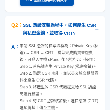
Q2：
SSL 憑證安裝過程中，如何產生 CSR
與私密金鑰，並取得 CRT?
申請 SSL 憑證的標準流程為：Private Key (私
A：
鑰) → CSR → CRT。當您完成購買並繳費
後，可登入主機 cPanel 後台進行以下操作：
Step 1. 首先請產生 Private Key (私密金鑰)。
Step 2. 點選 CSR 功能，並以英文填寫相關資
料來產生 CSR 代碼。
Step 3. 將產生的 CSR 代碼提交給 SSL 憑證
商進行驗證。
Step 4. 待 CRT 憑證核發後，選擇憑證 (CRT)
選項將其上傳至主機。