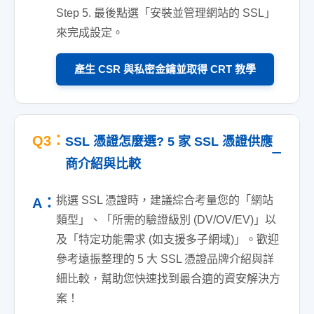
Step 5. 最後點選「安裝並管理網站的 SSL」
來完成設定。
產生 CSR 與私密金鑰並取得 CRT 教學
Q3：
SSL 憑證怎麼選? 5 家 SSL 憑證供應
商介紹與比較
挑選 SSL 憑證時，建議綜合考量您的「網站
A：
類型」、「所需的驗證級別 (DV/OV/EV)」以
及「特定功能需求 (如支援多子網域)」。歡迎
參考遠振整理的 5 大 SSL 憑證品牌介紹與詳
細比較，幫助您快速找到最合適的資安解決方
案！