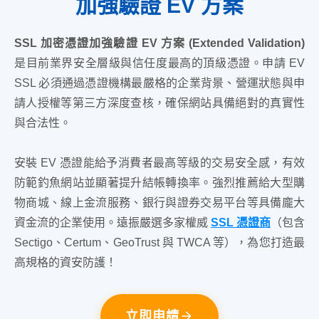
加強驗證 EV 方案
SSL 加密憑證加強驗證 EV 方案 (Extended Validation)
是目前業界安全層級與信任度最高的頂級憑證。申請 EV
SSL 必須通過憑證機構最嚴格的企業背景、營運狀態與申
請人授權等第三方深度查核，確保網站具備絕對的真實性
與合法性。
安裝 EV 憑證能給予消費者最高等級的交易安全感，有效
防範釣魚網站並顯著提升結帳轉換率。強烈推薦給大型購
物商城、線上金流服務、銀行與證券交易平台等具備龐大
資金流的企業使用。遠振嚴選多家權威
SSL 憑證商
（包含
Sectigo、Certum、GeoTrust 與 TWCA 等），為您打造最
高規格的資安防護！
立即申請